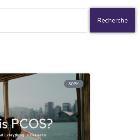
Recherche
SOPK