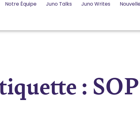
Notre Équipe
Juno Talks
Juno Writes
Nouvell
tiquette : SO