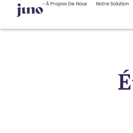
À Propos De Nous
Notre Solution
É