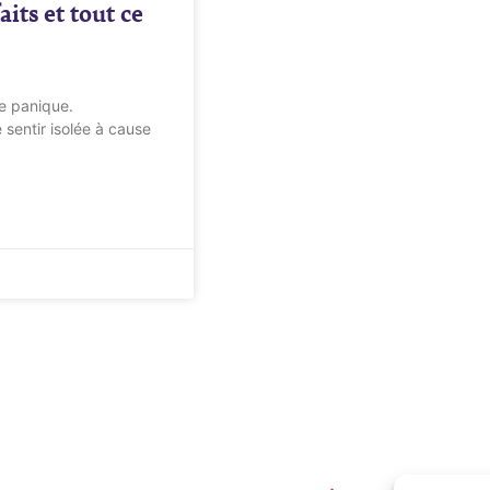
its et tout ce
e panique.
 sentir isolée à cause