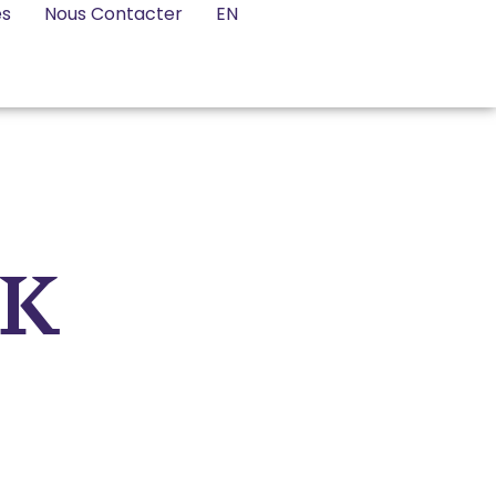
es
Nous Contacter
EN
PK