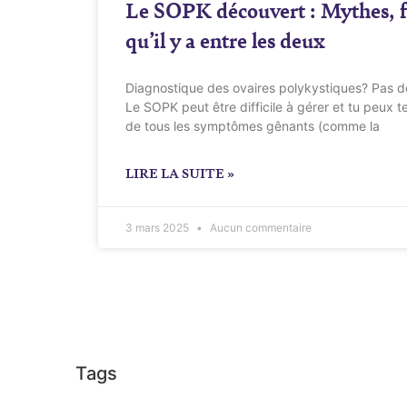
Le SOPK découvert : Mythes, fa
qu’il y a entre les deux
Diagnostique des ovaires polykystiques? Pas d
Le SOPK peut être difficile à gérer et tu peux te
de tous les symptômes gênants (comme la
LIRE LA SUITE »
3 mars 2025
Aucun commentaire
Tags